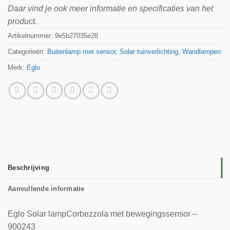
Daar vind je ook meer informatie en specificaties van het
product.
Artikelnummer:
9e5b27035e28
Categorieën:
Buitenlamp met sensor
,
Solar tuinverlichting
,
Wandlampen
Merk:
Eglo
Beschrijving
Aanvullende informatie
Eglo Solar lampCorbezzola met bewegingssensor –
900243