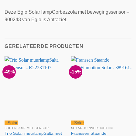
Deze Eglo Solar lampCorbezzola met bewegingssensor –
900243 van Eglo is Antraciet.
GERELATEERDE PRODUCTEN
-49%
-15%
Solar
Solar
BUITENLAMP MET SENSOR
SOLAR TUINVERLICHTING
Trio Solar muurlampSalta met
Franssen Staande