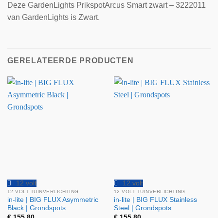
Deze GardenLights PrikspotArcus Smart zwart – 3222011
van GardenLights is Zwart.
GERELATEERDE PRODUCTEN
12 volt
12 volt
12 VOLT TUINVERLICHTING
12 VOLT TUINVERLICHTING
in-lite | BIG FLUX Asymmetric
in-lite | BIG FLUX Stainless
Black | Grondspots
Steel | Grondspots
€
155,80
€
155,80