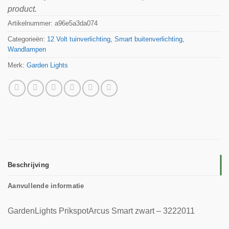
product.
Artikelnummer:
a96e5a3da074
Categorieën:
12 Volt tuinverlichting
,
Smart buitenverlichting
,
Wandlampen
Merk:
Garden Lights
Beschrijving
Aanvullende informatie
GardenLights PrikspotArcus Smart zwart – 3222011