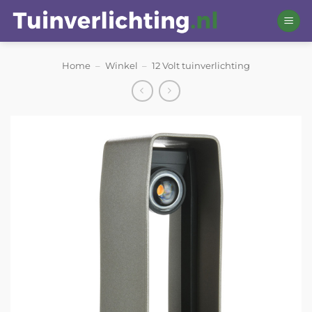
Ga
naar
inhoud
Home
–
Winkel
–
12 Volt tuinverlichting