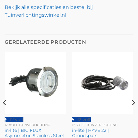
Bekijk alle specificaties en bestel bij
Tuinverlichtingswinkel.nl
GERELATEERDE PRODUCTEN
12 volt
12 volt
12 VOLT TUINVERLICHTING
12 VOLT TUINVERLICHTING
in-lite | BIG FLUX
in-lite | HYVE 22 |
Asymmetric Stainless Steel
Grondspots