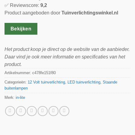
✅ Reviewscore:
9,2
Product aangeboden door
Tuinverlichtingswinkel.nl
Bekijken
Het product koop je direct op de website van de aanbieder.
Daar vind je ook meer informatie en specificaties van het
product.
Artikelnummer:
c478fe151f80
Categorieën:
12 Volt tuinverlichting
,
LED tuinverlichting
,
Staande
buitenlampen
Merk:
in-lite