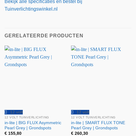
Bekijk alle specificaties en bestel bij
Tuinverlichtingswinkel.nl
GERELATEERDE PRODUCTEN
12 volt
12 volt
12 VOLT TUINVERLICHTING
12 VOLT TUINVERLICHTING
in-lite | BIG FLUX Asymmetric
in-lite | SMART FLUX TONE
Pearl Grey | Grondspots
Pearl Grey | Grondspots
€
155,80
€
260,30