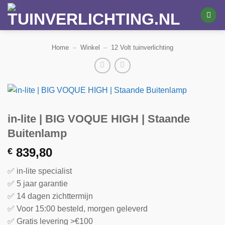
Ga
naar
inhoud
Home
–
Winkel
–
12 Volt tuinverlichting
in-lite | BIG VOQUE HIGH | Staande
Buitenlamp
839,80
€
✅ in-lite specialist
✅ 5 jaar garantie
✅ 14 dagen zichttermijn
✅ Voor 15:00 besteld, morgen geleverd
✅ Gratis levering >€100