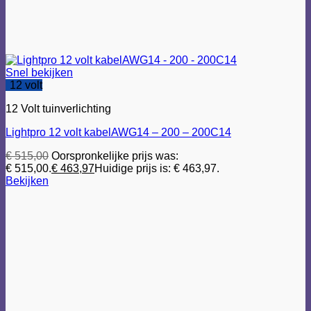
Snel bekijken
12 volt
12 Volt tuinverlichting
Lightpro 12 volt kabelAWG14 – 200 – 200C14
€
515,00
Oorspronkelijke prijs was:
€ 515,00.
€
463,97
Huidige prijs is: € 463,97.
Bekijken