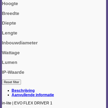
Hoogte
Breedte
Diepte
Lengte
Inbouwdiameter
Wattage
Lumen
IP-Waarde
Reset filter
Beschrijving
Aanvullende informatie
in-lite | EVO FLEX DRIVER 1