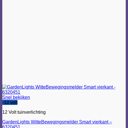
Snel bekijken
12 volt
12 Volt tuinverlichting
GardenLights WitteBewegingsmelder Smart vierkant –
6320451