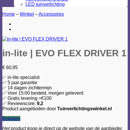
LED tuinverlichting
Home
–
Winkel
–
Accessoires
in-lite | EVO FLEX DRIVER 1
€
60,95
✅ in-lite specialist
✅ 5 jaar garantie
✅ 14 dagen zichttermijn
✅ Voor 15:00 besteld, morgen geleverd
✅ Gratis levering >€100
✅ Reviewscore:
9,2
Product aangeboden door
Tuinverlichtingswinkel.nl
Bekijken
Het product koop je direct op de website van de aanbieder.