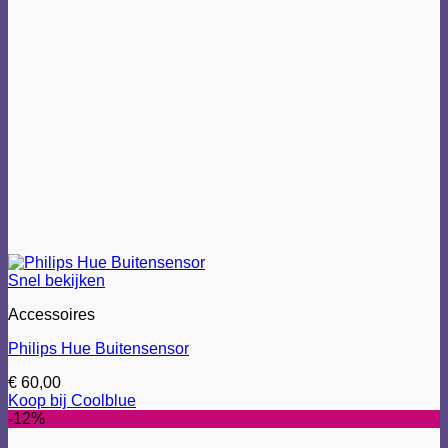
Snel bekijken
Accessoires
Philips Hue Buitensensor
€
60,00
Koop bij Coolblue
-12%