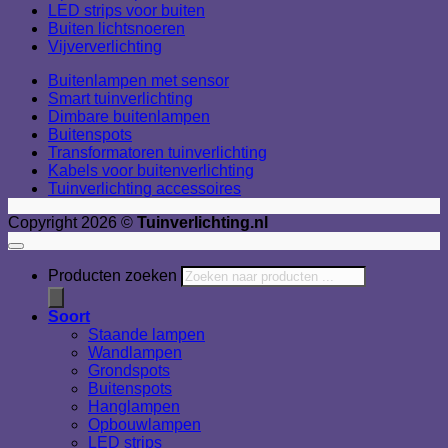
LED strips voor buiten
Buiten lichtsnoeren
Vijververlichting
Buitenlampen met sensor
Smart tuinverlichting
Dimbare buitenlampen
Buitenspots
Transformatoren tuinverlichting
Kabels voor buitenverlichting
Tuinverlichting accessoires
Copyright 2026 ©
Tuinverlichting.nl
Producten zoeken
Soort
Staande lampen
Wandlampen
Grondspots
Buitenspots
Hanglampen
Opbouwlampen
LED strips