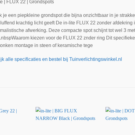
ite | FLUX 22 | Grondspots
 je een piepkleine grondspot die bijna onzichtbaar in je strakk
luffend krachtig licht geeft De in-lite FLUX 22 zonder afdekring
malistische afwerking. Deze compacte spot schijnt tot wel 3 me
t.nbspWaarom kiezen voor de FLUX 22 znder ring Dit specifieke
zonken montage in steen of keramische tege
jk alle specificaties en bestel bij Tuinverlichtingswinkel.nl