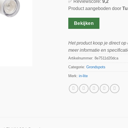
✅ Reviewscore:
9,2
Product aangeboden door
Tu
Bekijken
Het product koop je direct op
meer informatie en specificati
Artikelnummer:
8e7511d20dca
Categorie:
Grondspots
Merk:
in-lite