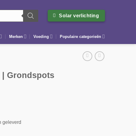
Solar verlichting
Merken
Voeding
Populaire categorieën
2 | Grondspots
n geleverd