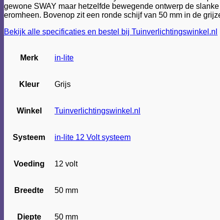
gewone SWAY maar hetzelfde bewegende ontwerp de slanke zwar
eromheen. Bovenop zit een ronde schijf van 50 mm in de grijze
Bekijk alle specificaties en bestel bij Tuinverlichtingswinkel.nl
Merk
in-lite
Kleur
Grijs
Winkel
Tuinverlichtingswinkel.nl
Systeem
in-lite 12 Volt systeem
Voeding
12 volt
Breedte
50 mm
Diepte
50 mm