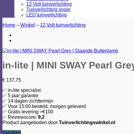
12 Volt tuinverlichting
Tuinverlichting snoer
LED tuinverlichting
Home
–
Winkel
–
12 Volt tuinverlichting
in-lite | MINI SWAY Pearl Gr
€
137,75
✅ in-lite specialist
✅ 5 jaar garantie
✅ 14 dagen zichttermijn
✅ Voor 15:00 besteld, morgen geleverd
✅ Gratis levering >€100
✅ Reviewscore:
9,2
Product aangeboden door
Tuinverlichtingswinkel.nl
Bekijken