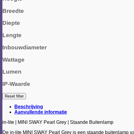
Breedte
Diepte
Lengte
Inbouwdiameter
Wattage
Lumen
IP-Waarde
Reset filter
Beschrijving
Aanvullende informatie
in-lite | MINI SWAY Pearl Grey | Staande Buitenlamp
De in-lite MINI SWAY Pearl Grey is een staande buitenlamp v