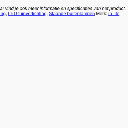
r vind je ook meer informatie en specificaties van het product.
ting
,
LED tuinverlichting
,
Staande buitenlampen
Merk:
in-lite