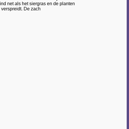
d net als het siergras en de planten
 verspreidt. De zach