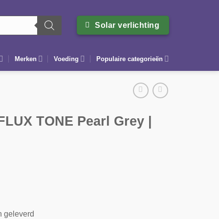
Solar verlichting
Merken
Voeding
Populaire categorieën
 FLUX TONE Pearl Grey |
n geleverd