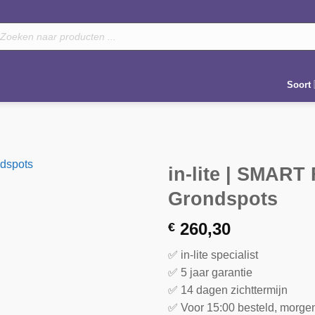
oducten
eken
Soort
in-lite | SMART
Grondspots
260,30
€
✅ in-lite specialist
✅ 5 jaar garantie
✅ 14 dagen zichttermijn
✅ Voor 15:00 besteld, morge