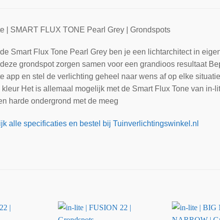
lite | SMART FLUX TONE Pearl Grey | Grondspots
de Smart Flux Tone Pearl Grey ben je een lichtarchitect in eigen 
deze grondspot zorgen samen voor een grandioos resultaat Bepaal
ite app en stel de verlichting geheel naar wens af op elke situatie
e kleur Het is allemaal mogelijk met de Smart Flux Tone van in-
een harde ondergrond met de meeg
jk alle specificaties en bestel bij Tuinverlichtingswinkel.nl