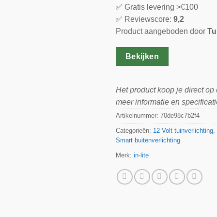
✅ Gratis levering >€100
✅ Reviewscore:
9,2
Product aangeboden door
Tu
Bekijken
Het product koop je direct op
meer informatie en specificati
Artikelnummer:
70de98c7b2f4
Categorieën:
12 Volt tuinverlichting
,
Smart buitenverlichting
Merk:
in-lite