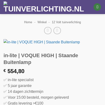
Ga
naar
inhoud
Home
–
Winkel
–
12 Volt tuinverlichting
in-lite | VOQUE HIGH | Staande
Buitenlamp
554,80
€
✅ in-lite specialist
✅ 5 jaar garantie
✅ 14 dagen zichttermijn
✅ Voor 15:00 besteld, morgen geleverd
✅ Gratis levering >€100