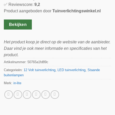
✅ Reviewscore:
9,2
Product aangeboden door
Tuinverlichtingswinkel.nl
Bekijken
Het product koop je direct op de website van de aanbieder.
Daar vind je ook meer informatie en specificaties van het
product.
Artikelnummer:
50765a1fd89c
Categorieën:
12 Volt tuinverlichting
,
LED tuinverlichting
,
Staande
buitenlampen
Merk:
in-lite