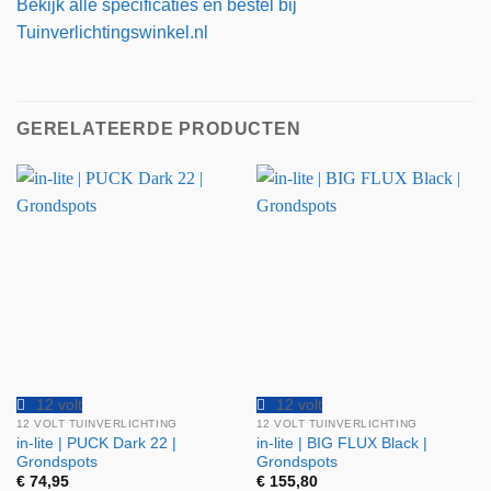
Bekijk alle specificaties en bestel bij
Tuinverlichtingswinkel.nl
GERELATEERDE PRODUCTEN
12 volt
12 volt
12 VOLT TUINVERLICHTING
12 VOLT TUINVERLICHTING
in-lite | PUCK Dark 22 |
in-lite | BIG FLUX Black |
Grondspots
Grondspots
€
74,95
€
155,80