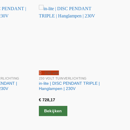
230 volt
ERLICHTING
230 VOLT TUINVERLICHTING
PENDANT |
in-lite | DISC PENDANT TRIPLE |
230V
Hanglampen | 230V
€
728,17
Bekijken