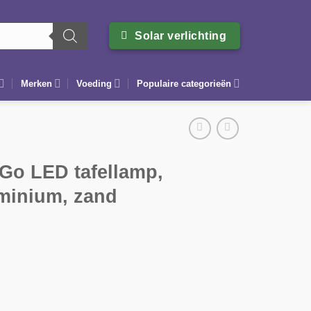
Solar verlichting
Merken
Voeding
Populaire categorieën
Go LED tafellamp,
uminium, zand