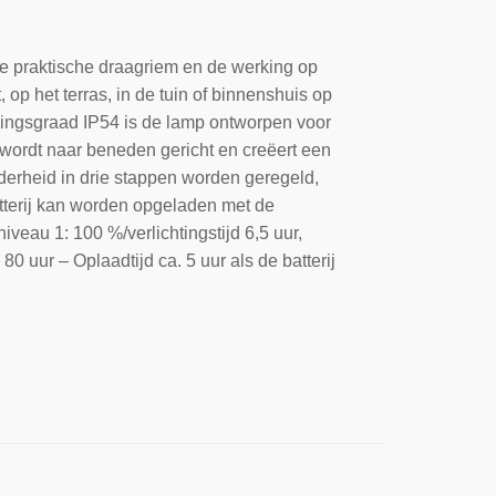
e praktische draagriem en de werking op
 op het terras, in de tuin of binnenshuis op
mingsgraad IP54 is de lamp ontworpen voor
wordt naar beneden gericht en creëert een
erheid in drie stappen worden geregeld,
atterij kan worden opgeladen met de
eau 1: 100 %/verlichtingstijd 6,5 uur,
 80 uur – Oplaadtijd ca. 5 uur als de batterij