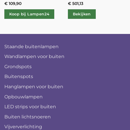
€
109,90
€
501,13
Koop bij Lampen24
Bekijken
Staande buitenlampen
Wandlampen voor buiten
Grondspots
Buitenspots
Hanglampen voor buiten
Opbouwlampen
LED strips voor buiten
Buiten lichtsnoeren
Vijververlichting