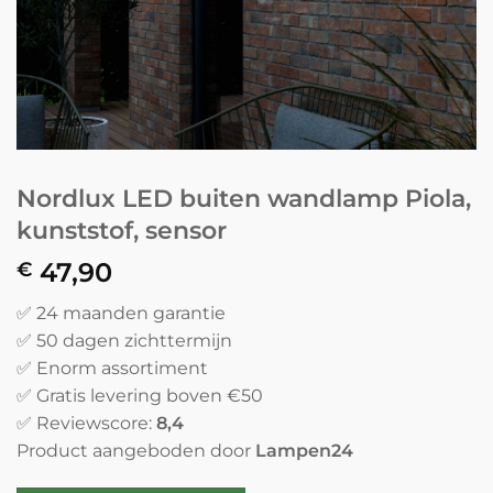
Nordlux LED buiten wandlamp Piola,
kunststof, sensor
47,90
€
✅ 24 maanden garantie
✅ 50 dagen zichttermijn
✅ Enorm assortiment
✅ Gratis levering boven €50
✅ Reviewscore:
8,4
Product aangeboden door
Lampen24