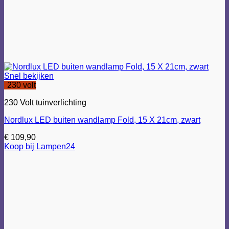
Snel bekijken
230 volt
230 Volt tuinverlichting
Nordlux LED buiten wandlamp Fold, 15 X 21cm, zwart
€
109,90
Koop bij Lampen24