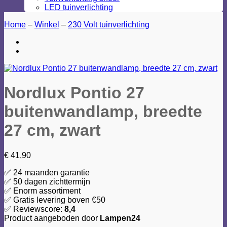
LED tuinverlichting
Home
–
Winkel
–
230 Volt tuinverlichting
Nordlux Pontio 27
buitenwandlamp, breedte
27 cm, zwart
€
41,90
✅ 24 maanden garantie
✅ 50 dagen zichttermijn
✅ Enorm assortiment
✅ Gratis levering boven €50
✅ Reviewscore:
8,4
Product aangeboden door
Lampen24