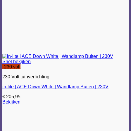
Snel bekijken
230 volt
230 Volt tuinverlichting
in-lite | ACE Down White | Wandlamp Buiten | 230V
€
205,95
Bekijken