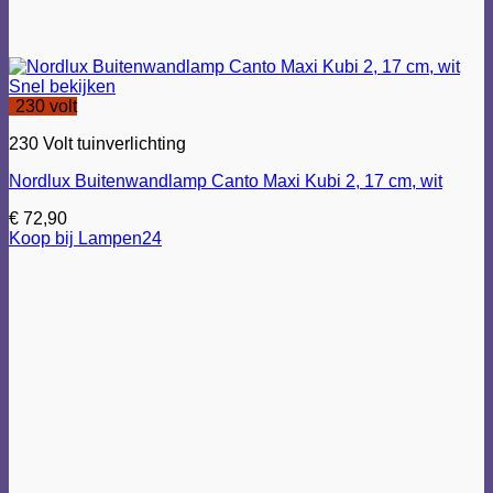
Snel bekijken
230 volt
230 Volt tuinverlichting
Nordlux Buitenwandlamp Canto Maxi Kubi 2, 17 cm, wit
€
72,90
Koop bij Lampen24