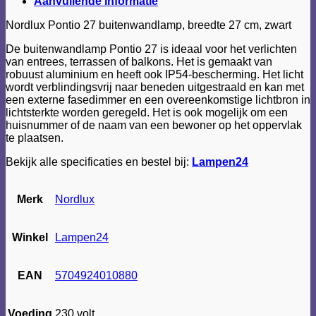
Aanvullende informatie
Nordlux Pontio 27 buitenwandlamp, breedte 27 cm, zwart
De buitenwandlamp Pontio 27 is ideaal voor het verlichten
van entrees, terrassen of balkons. Het is gemaakt van
robuust aluminium en heeft ook IP54-bescherming. Het licht
wordt verblindingsvrij naar beneden uitgestraald en kan met
een externe fasedimmer en een overeenkomstige lichtbron in
lichtsterkte worden geregeld. Het is ook mogelijk om een
huisnummer of de naam van een bewoner op het oppervlak
te plaatsen.
Bekijk alle specificaties en bestel bij:
Lampen24
Merk
Nordlux
Winkel
Lampen24
EAN
5704924010880
Voeding
230 volt