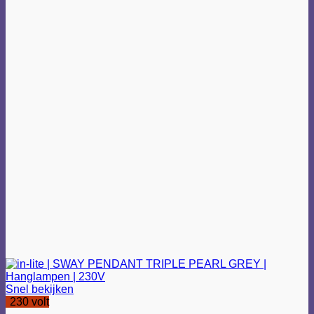
Snel bekijken
230 volt