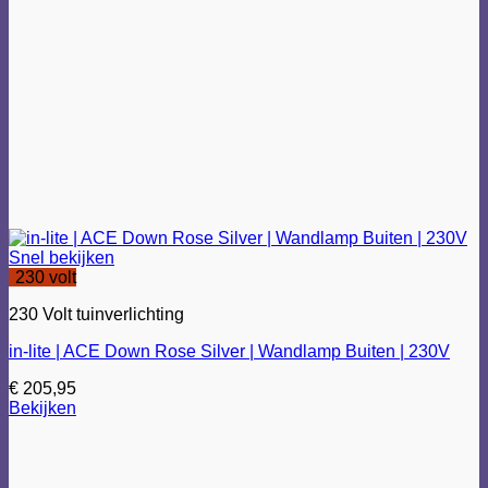
Snel bekijken
230 volt
230 Volt tuinverlichting
in-lite | ACE Down Rose Silver | Wandlamp Buiten | 230V
€
205,95
Bekijken