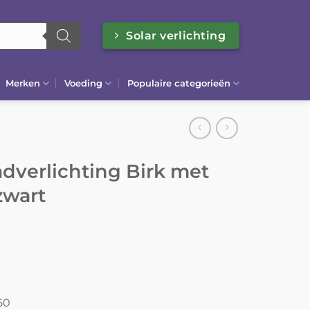
Solar verlichting
Merken
Voeding
Populaire categorieën
dverlichting Birk met
 zwart
50