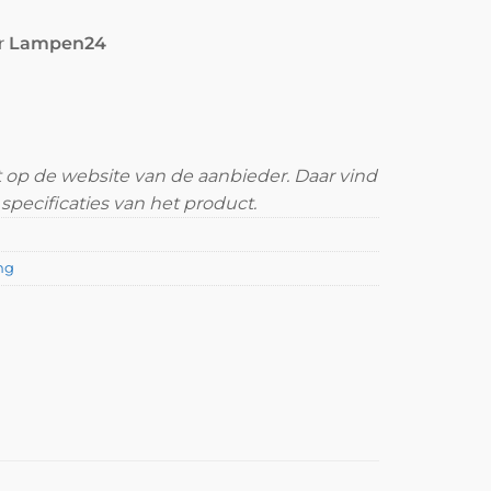
r
Lampen24
t op de website van de aanbieder. Daar vind
specificaties van het product.
ing