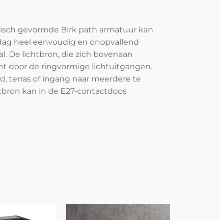
indrisch gevormde Birk path armatuur kan
rdag heel eenvoudig en onopvallend
raal. De lichtbron, die zich bovenaan
icht door de ringvormige lichtuitgangen.
 terras of ingang naar meerdere te
htbron kan in de E27-contactdoos