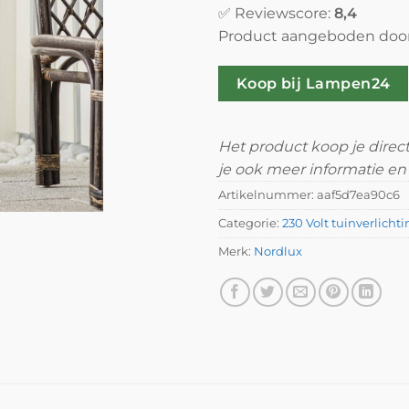
✅ Reviewscore:
8,4
Product aangeboden doo
Koop bij Lampen24
Het product koop je direc
je ook meer informatie en 
Artikelnummer:
aaf5d7ea90c6
Categorie:
230 Volt tuinverlicht
Merk:
Nordlux