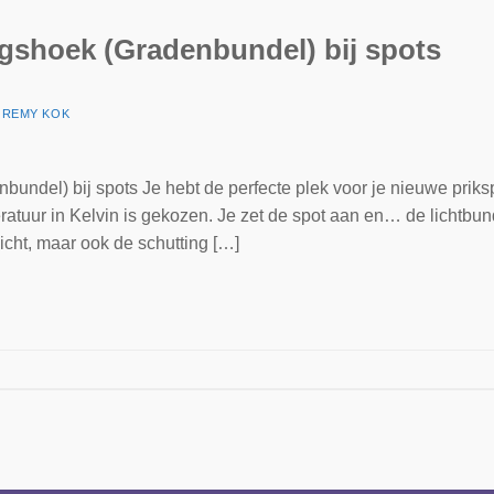
ingshoek (Gradenbundel) bij spots
R
REMY KOK
bundel) bij spots Je hebt de perfecte plek voor je nieuwe priks
atuur in Kelvin is gekozen. Je zet de spot aan en… de lichtbund
icht, maar ook de schutting […]