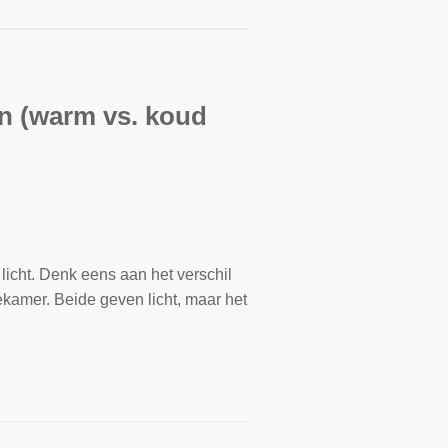
en (warm vs. koud
licht. Denk eens aan het verschil
ekamer. Beide geven licht, maar het