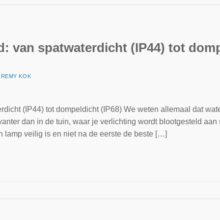
d: van spatwaterdicht (IP44) tot domp
R
REMY KOK
rdicht (IP44) tot dompeldicht (IP68) We weten allemaal dat water
evanter dan in de tuin, waar je verlichting wordt blootgesteld aa
lamp veilig is en niet na de eerste de beste […]