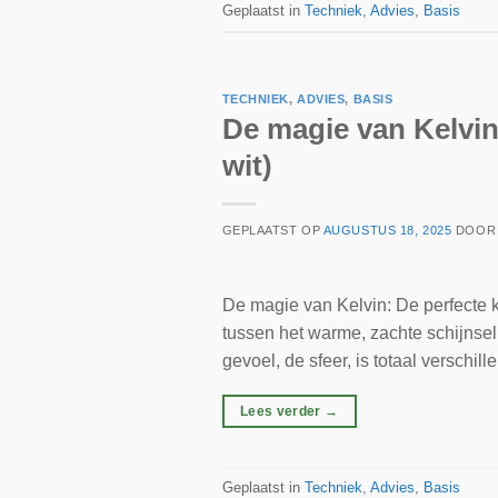
Geplaatst in
Techniek
,
Advies
,
Basis
TECHNIEK
,
ADVIES
,
BASIS
De magie van Kelvin
wit)
GEPLAATST OP
AUGUSTUS 18, 2025
DOO
De magie van Kelvin: De perfecte kl
tussen het warme, zachte schijnsel 
gevoel, de sfeer, is totaal verschill
Lees verder
→
Geplaatst in
Techniek
,
Advies
,
Basis