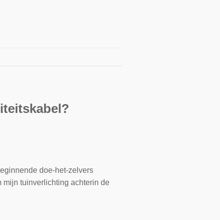
iteitskabel?
 beginnende doe-het-zelvers
mijn tuinverlichting achterin de