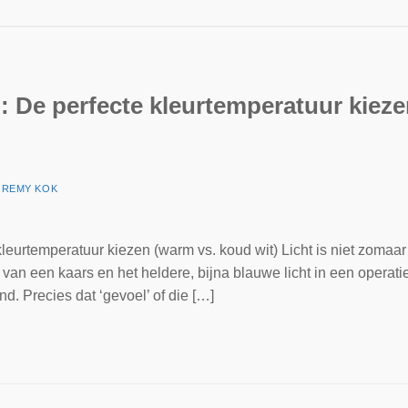
: De perfecte kleurtemperatuur kiez
R
REMY KOK
eurtemperatuur kiezen (warm vs. koud wit) Licht is niet zomaar 
van een kaars en het heldere, bijna blauwe licht in een operati
end. Precies dat ‘gevoel’ of die […]