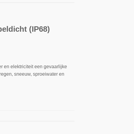
eldicht (IP68)
 en elektriciteit een gevaarlijke
n regen, sneeuw, sproeiwater en