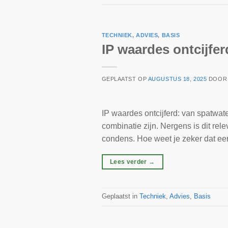
TECHNIEK
,
ADVIES
,
BASIS
IP waardes ontcijfer
GEPLAATST OP
AUGUSTUS 18, 2025
DOO
IP waardes ontcijferd: van spatwate
combinatie zijn. Nergens is dit rel
condens. Hoe weet je zeker dat een 
Lees verder
→
Geplaatst in
Techniek
,
Advies
,
Basis