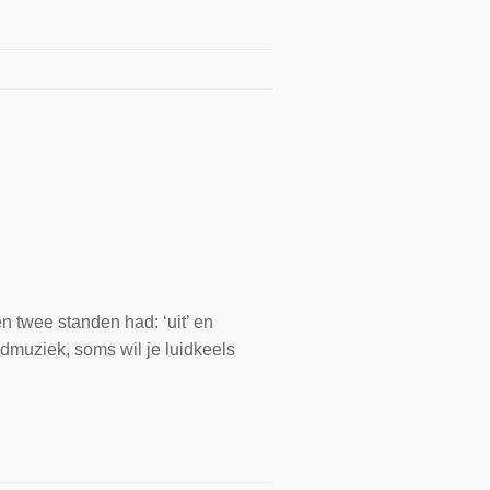
n twee standen had: ‘uit’ en
ndmuziek, soms wil je luidkeels