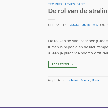
TECHNIEK
,
ADVIES
,
BASIS
De rol van de stral
GEPLAATST OP
AUGUSTUS 18, 2025
DOO
De rol van de stralingshoek (Graden
lumen is bepaald en de kleurtemper
alleen je prachtige boom wordt verl
Lees verder
→
Geplaatst in
Techniek
,
Advies
,
Basis