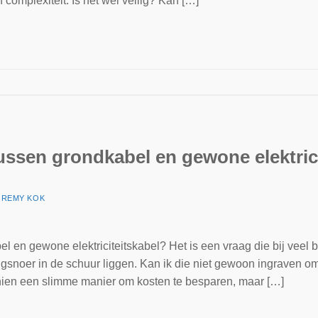
 complexiteit. Is het wel veilig? Kan […]
tussen grondkabel en gewone elektric
R
REMY KOK
el en gewone elektriciteitskabel? Het is een vraag die bij veel
gsnoer in de schuur liggen. Kan ik die niet gewoon ingraven om 
sschien een slimme manier om kosten te besparen, maar […]