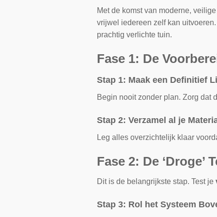
Met de komst van moderne, veilige 
vrijwel iedereen zelf kan uitvoeren
prachtig verlichte tuin.
Fase 1: De Voorbere
Stap 1: Maak een Definitief L
Begin nooit zonder plan. Zorg dat de
Stap 2: Verzamel al je Mater
Leg alles overzichtelijk klaar voorda
Fase 2: De ‘Droge’ T
Dit is de belangrijkste stap. Test je
Stap 3: Rol het Systeem Bov