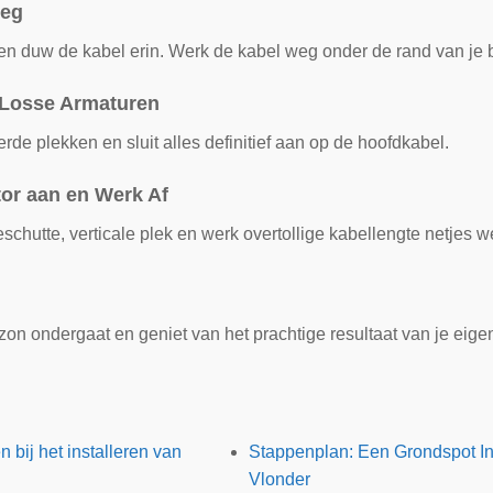
Weg
en duw de kabel erin. Werk de kabel weg onder de rand van je b
e Losse Armaturen
de plekken en sluit alles definitief aan op de hoofdkabel.
tor aan en Werk Af
chutte, verticale plek en werk overtollige kabellengte netjes w
zon ondergaat en geniet van het prachtige resultaat van je eige
 bij het installeren van
Stappenplan: Een Grondspot In
Vlonder