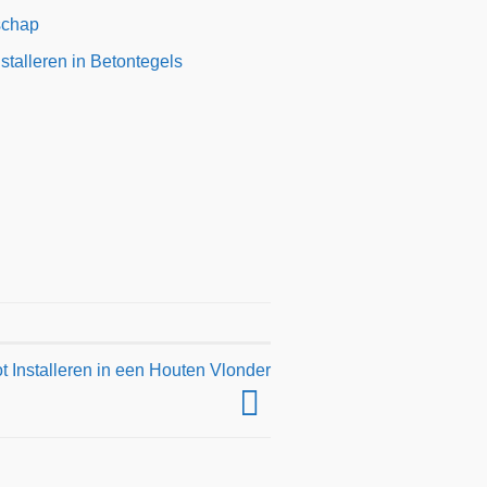
schap
talleren in Betontegels
 Installeren in een Houten Vlonder