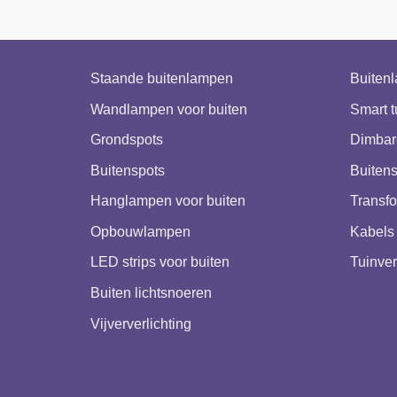
Staande buitenlampen
Buiten
Wandlampen voor buiten
Smart t
Grondspots
Dimbar
Buitenspots
Buitens
Hanglampen voor buiten
Transfo
Opbouwlampen
Kabels 
LED strips voor buiten
Tuinver
Buiten lichtsnoeren
Vijververlichting