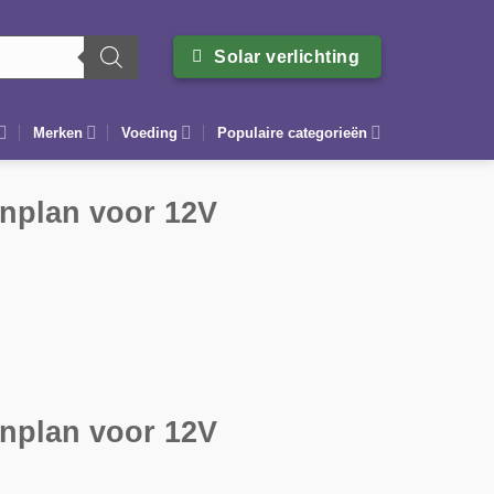
Solar verlichting
Merken
Voeding
Populaire categorieën
enplan voor 12V
enplan voor 12V