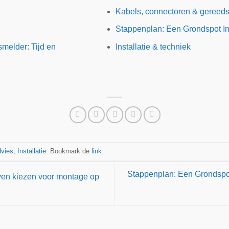
Kabels, connectoren & gereed
Stappenplan: Een Grondspot Ins
melder: Tijd en
Installatie & techniek
vies
,
Installatie
. Bookmark de
link
.
Stappenplan: Een Grondspot
ven kiezen voor montage op