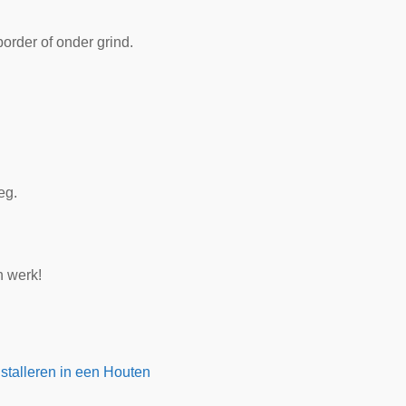
order of onder grind.
eg.
n werk!
stalleren in een Houten