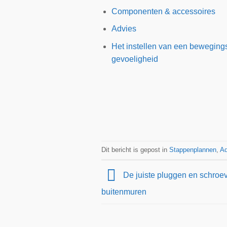
Componenten & accessoires
Advies
Het instellen van een bewegings
gevoeligheid
Dit bericht is gepost in
Stappenplannen
,
Ad
De juiste pluggen en schroe
buitenmuren