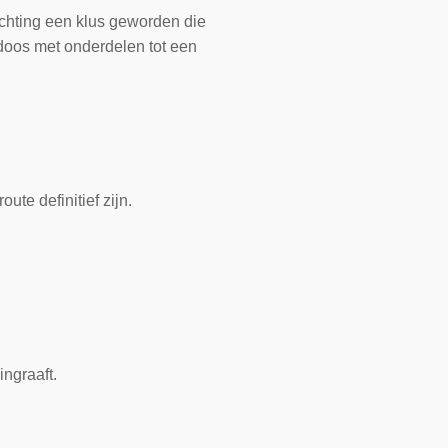
ichting een klus geworden die
 doos met onderdelen tot een
ute definitief zijn.
ngraaft.