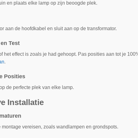
uin en plaats elke lamp op zijn beoogde plek.
or aan de hoofdkabel en sluit aan op de transformator.
 en Test
f het effect is zoals je had gehoopt. Pas posities aan tot je 10
lan
.
e Posities
p de perfecte plek van elke lamp.
e Installatie
rmaturen
e montage vereisen, zoals wandlampen en grondspots.