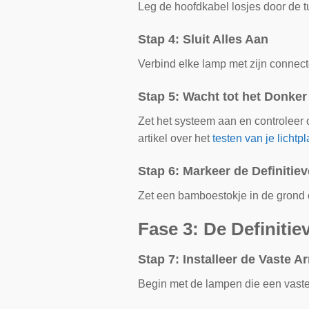
Leg de hoofdkabel losjes door de t
Stap 4: Sluit Alles Aan
Verbind elke lamp met zijn connect
Stap 5: Wacht tot het Donker
Zet het systeem aan en controleer o
artikel over het
testen van je lichtp
Stap 6: Markeer de Definitiev
Zet een bamboestokje in de grond o
Fase 3: De Definitiev
Stap 7: Installeer de Vaste A
Begin met de lampen die een vast