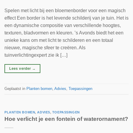
Spelen met licht bij een bloemenborder voor een magisch
effect Een border is het levende schilderij van je tuin. Het is
een dynamische compositie van verschillende hoogtes,
texturen, bladvormen en kleuren. ’s Avonds biedt het een
unieke kans om met licht te schilderen en een totaal
nieuwe, magische sfeer te creëren. Als
tuinverlichtingexpert zie ik […]
Lees verder
→
Geplaatst in
Planten bomen
,
Advies
,
Toepassingen
PLANTEN BOMEN
,
ADVIES
,
TOEPASSINGEN
Hoe verlicht je een fontein of waterornament?