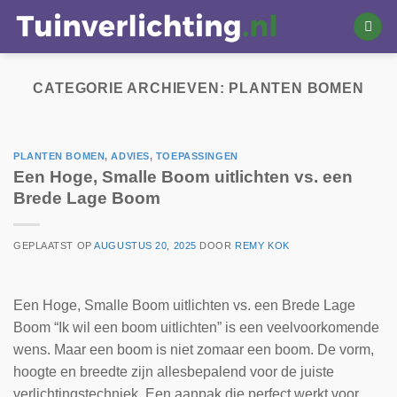
Ga
naar
inhoud
CATEGORIE ARCHIEVEN:
PLANTEN BOMEN
PLANTEN BOMEN
,
ADVIES
,
TOEPASSINGEN
Een Hoge, Smalle Boom uitlichten vs. een
Brede Lage Boom
GEPLAATST OP
AUGUSTUS 20, 2025
DOOR
REMY KOK
Een Hoge, Smalle Boom uitlichten vs. een Brede Lage
Boom “Ik wil een boom uitlichten” is een veelvoorkomende
wens. Maar een boom is niet zomaar een boom. De vorm,
hoogte en breedte zijn allesbepalend voor de juiste
verlichtingstechniek. Een aanpak die perfect werkt voor