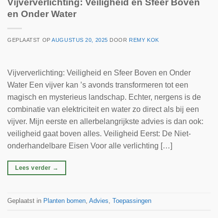
Vijververlichting: Veiligheid en Sfeer Boven
en Onder Water
GEPLAATST OP
AUGUSTUS 20, 2025
DOOR
REMY KOK
Vijververlichting: Veiligheid en Sfeer Boven en Onder
Water Een vijver kan ’s avonds transformeren tot een
magisch en mysterieus landschap. Echter, nergens is de
combinatie van elektriciteit en water zo direct als bij een
vijver. Mijn eerste en allerbelangrijkste advies is dan ook:
veiligheid gaat boven alles. Veiligheid Eerst: De Niet-
onderhandelbare Eisen Voor alle verlichting […]
Lees verder
→
Geplaatst in
Planten bomen
,
Advies
,
Toepassingen