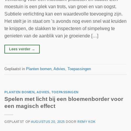
moestuin is een plek van trots, van groei en van oogst.
Subtiele verlichting kan een waardevolle toevoeging zijn.
Het stelt je in staat om ’s avonds nog even snel wat kruiden
te knippen, de slakken te inspecteren of simpelweg te
genieten van de aanblik van je groeiende […]
Lees verder
→
Geplaatst in
Planten bomen
,
Advies
,
Toepassingen
PLANTEN BOMEN
,
ADVIES
,
TOEPASSINGEN
Spelen met licht bij een bloemenborder voor
een magisch effect
GEPLAATST OP
AUGUSTUS 20, 2025
DOOR
REMY KOK