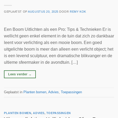
GEPLAATST OP
AUGUSTUS 20, 2025
DOOR
REMY KOK
Een Boom Uitlichten als een Pro: Tips & Technieken Er is
wellicht geen enkel element in de tuin dat zich zo dankbaar
leent voor verlichting als een mooie boom. Een goed
uitgelichte boom is meer dan alleen een verlicht object; het
is een levend sculptuur, een dramatische blikvanger en de
ultieme sfeermaker in de avondtuin. […]
Lees verder
→
Geplaatst in
Planten bomen
,
Advies
,
Toepassingen
PLANTEN BOMEN
,
ADVIES
,
TOEPASSINGEN