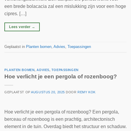
een brede bolacacia zal een mislukking zijn voor een hoge
cipres. […]
Lees verder
→
Geplaatst in
Planten bomen
,
Advies
,
Toepassingen
PLANTEN BOMEN
,
ADVIES
,
TOEPASSINGEN
Hoe verlicht je een pergola of rozenboog?
GEPLAATST OP
AUGUSTUS 20, 2025
DOOR
REMY KOK
Hoe verlicht je een pergola of rozenboog? Een pergola,
berceau of rozenboog is een prachtig, architectonisch
element in de tuin. Overdag biedt het structuur en schaduw.