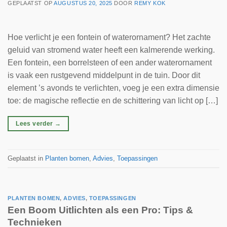
GEPLAATST OP
AUGUSTUS 20, 2025
DOOR
REMY KOK
Hoe verlicht je een fontein of waterornament? Het zachte
geluid van stromend water heeft een kalmerende werking.
Een fontein, een borrelsteen of een ander waterornament
is vaak een rustgevend middelpunt in de tuin. Door dit
element ’s avonds te verlichten, voeg je een extra dimensie
toe: de magische reflectie en de schittering van licht op […]
Lees verder
→
Geplaatst in
Planten bomen
,
Advies
,
Toepassingen
PLANTEN BOMEN
,
ADVIES
,
TOEPASSINGEN
Een Boom Uitlichten als een Pro: Tips &
Technieken