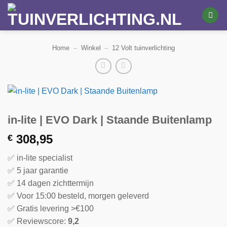
Ga
naar
inhoud
Home
–
Winkel
–
12 Volt tuinverlichting
in-lite | EVO Dark | Staande Buitenlamp
308,95
€
✅ in-lite specialist
✅ 5 jaar garantie
✅ 14 dagen zichttermijn
✅ Voor 15:00 besteld, morgen geleverd
✅ Gratis levering >€100
✅ Reviewscore:
9,2