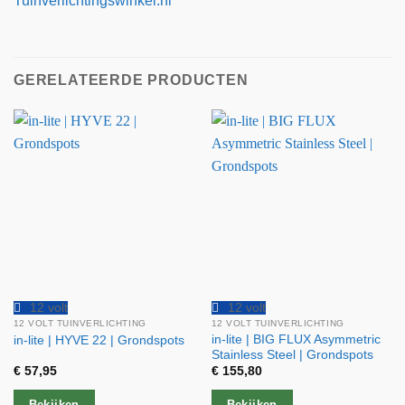
Tuinverlichtingswinkel.nl
GERELATEERDE PRODUCTEN
12 volt
12 volt
12 VOLT TUINVERLICHTING
12 VOLT TUINVERLICHTING
in-lite | BIG FLUX Asymmetric
in-lite | HYVE 22 | Grondspots
Stainless Steel | Grondspots
€
57,95
€
155,80
Bekijken
Bekijken