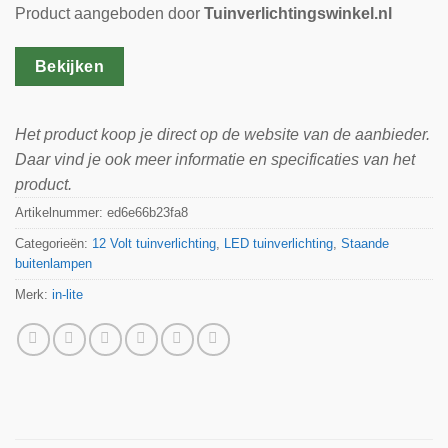
Product aangeboden door
Tuinverlichtingswinkel.nl
Bekijken
Het product koop je direct op de website van de aanbieder.
Daar vind je ook meer informatie en specificaties van het
product.
Artikelnummer:
ed6e66b23fa8
Categorieën:
12 Volt tuinverlichting
,
LED tuinverlichting
,
Staande
buitenlampen
Merk:
in-lite