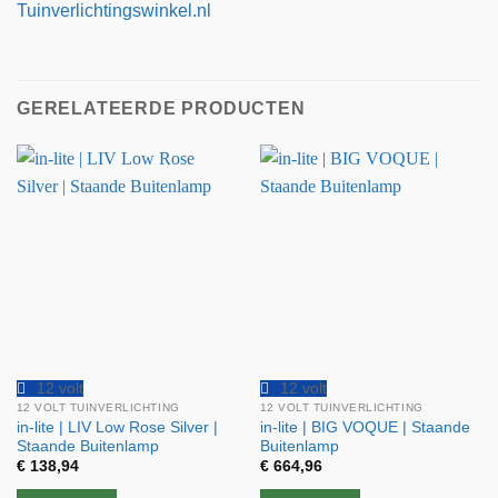
Tuinverlichtingswinkel.nl
GERELATEERDE PRODUCTEN
12 volt
12 volt
12 VOLT TUINVERLICHTING
12 VOLT TUINVERLICHTING
in-lite | LIV Low Rose Silver |
in-lite | BIG VOQUE | Staande
Staande Buitenlamp
Buitenlamp
€
138,94
€
664,96