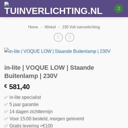
Ga
naar
inhoud
Home
–
Winkel
–
230 Volt tuinverlichting
in-lite | VOQUE LOW | Staande
Buitenlamp | 230V
581,40
€
✅ in-lite specialist
✅ 5 jaar garantie
✅ 14 dagen zichttermijn
✅ Voor 15:00 besteld, morgen geleverd
✅ Gratis levering >€100