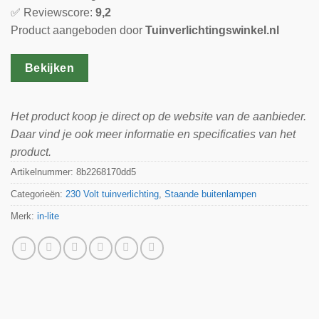
✅ Reviewscore:
9,2
Product aangeboden door
Tuinverlichtingswinkel.nl
Bekijken
Het product koop je direct op de website van de aanbieder.
Daar vind je ook meer informatie en specificaties van het
product.
Artikelnummer:
8b2268170dd5
Categorieën:
230 Volt tuinverlichting
,
Staande buitenlampen
Merk:
in-lite