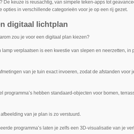
t? De keuze is reusachtig, van simpele teken-apps tot geava
 opties in verschillende categorieën voor je op een rij gezet.
 digitaal lichtplan
arom zou je voor een digitaal plan kiezen?
 lamp verplaatsen is een kwestie van slepen en neerzetten, i
fmetingen van je tuin exact invoeren, zodat de afstanden voor 
l programma’s hebben standaard-objecten voor bomen, terrasse
fbeelding van je plan is zo verstuurd.
de programma’s laten je zelfs een 3D-visualisatie van je verli