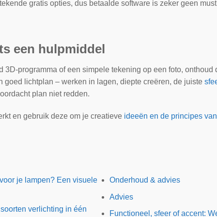
stekende gratis opties, dus betaalde software is zeker geen must
hts een hulpmiddel
rd 3D-programma of een simpele tekening op een foto, onthoud d
 goed lichtplan – werken in lagen, diepte creëren, de juiste
sfe
oordacht plan niet redden.
werkt en gebruik deze om je creatieve
ideeën en de principes van
s voor je lampen? Een visuele
Onderhoud & advies
Advies
soorten verlichting in één
Functioneel, sfeer of accent: Wel