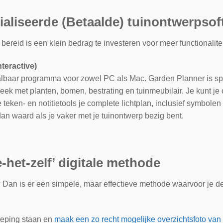
ialiseerde (Betaalde) tuinontwerpsof
bereid is een klein bedrag te investeren voor meer functionalitei
nteractive)
aalbaar programma voor zowel PC als Mac. Garden Planner is sp
eek met planten, bomen, bestrating en tuinmeubilair. Je kunt je o
ken- en notitietools je complete lichtplan, inclusief symbolen 
 dan waard als je vaker met je tuinontwerp bezig bent.
-het-zelf’ digitale methode
 Dan is er een simpele, maar effectieve methode waarvoor je de
ieping staan en
maak een zo recht mogelijke overzichtsfoto van 