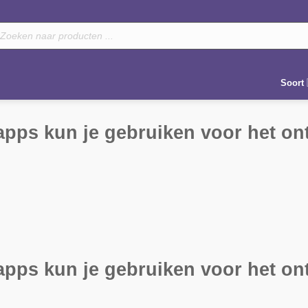
oducten
eken
Soort
apps kun je gebruiken voor het o
apps kun je gebruiken voor het o