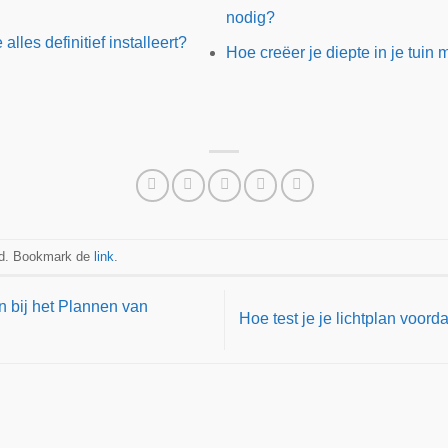
nodig?
 alles definitief installeert?
Hoe creëer je diepte in je tuin m
erd. Bookmark de
link
.
 bij het Plannen van
Hoe test je je lichtplan voordat