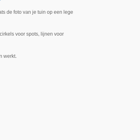
ats de foto van je tuin op een lege
rkels voor spots, lijnen voor
n werkt.