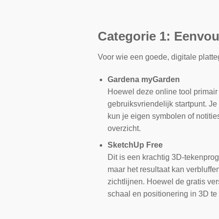
Categorie 1: Eenvou
Voor wie een goede, digitale platte
Gardena myGarden
Hoewel deze online tool primair
gebruiksvriendelijk startpunt. J
kun je eigen symbolen of notit
overzicht.
SketchUp Free
Dit is een krachtig 3D-tekenprog
maar het resultaat kan verbluffen
zichtlijnen. Hoewel de gratis ve
schaal en positionering in 3D te 