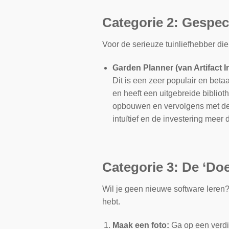
Categorie 2: Gespec
Voor de serieuze tuinliefhebber die 
Garden Planner (van Artifact I
Dit is een zeer populair en bet
en heeft een uitgebreide biblioth
opbouwen en vervolgens met de te
intuïtief en de investering meer
Categorie 3: De ‘Doe
Wil je geen nieuwe software leren?
hebt.
Maak een foto:
Ga op een verd