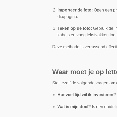
Importeer de foto:
Open een p
dia/pagina.
Teken op de foto:
Gebruik de in
kabels en voeg tekstvakken toe m
Deze methode is verrassend effectie
Waar moet je op lett
Stel jezelf de volgende vragen om de
Hoeveel tijd wil ik investeren?
Wat is mijn doel?
Is een duidel