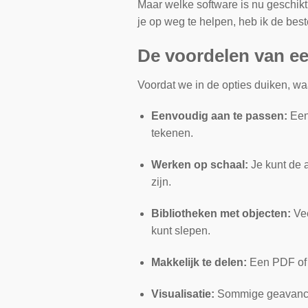
Maar welke software is nu geschik
je op weg te helpen, heb ik de beste
De voordelen van een
Voordat we in de opties duiken, wa
Eenvoudig aan te passen:
Een
tekenen.
Werken op schaal:
Je kunt de a
zijn.
Bibliotheken met objecten:
Vee
kunt slepen.
Makkelijk te delen:
Een PDF of a
Visualisatie:
Sommige geavanceer