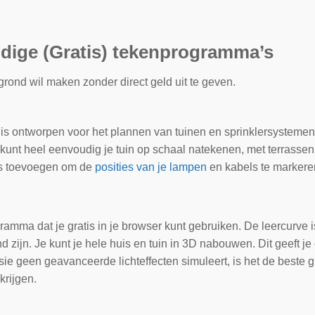
dige (Gratis) tekenprogramma’s
grond wil maken zonder direct geld uit te geven.
 is ontworpen voor het plannen van tuinen en sprinklersystemen,
e kunt heel eenvoudig je tuin op schaal natekenen, met terrasse
ies toevoegen om de
posities van je lampen
en kabels te markeren
ramma dat je gratis in je browser kunt gebruiken. De leercurve is
d zijn. Je kunt je hele huis en tuin in 3D nabouwen. Dit geeft je 
rsie geen geavanceerde lichteffecten simuleert, is het de beste 
krijgen.