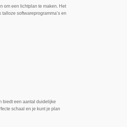
en om een lichtplan te maken. Het
ook talloze softwareprogramma’s en
n biedt een aantal duidelijke
ecte schaal en je kunt je plan