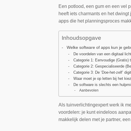
Een potlood, een gum en een vel pa
heeft iets charmants en het dwingt 
apps die het planningsproces makke
Inhoudsopgave
Welke software of apps kun je geb
De voordelen van een digitaal lich
Categorie 1: Eenvoudige (Gratis)
Categorie 2: Gespecialiseerde (Be
Categorie 3: De ‘Doe-het-zelf’ dig
Waar moet je op letten bij het kie
De software is slechts een hulpmi
Aanbevolen
Als tuinverlichtingexpert werk ik me
voordelen: je kunt eindeloos aanpa
makkelijk delen met je partner, een 