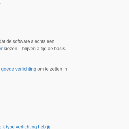
.
at de software slechts een
er
kiezen – blijven altijd de basis.
 goede verlichting
om te zetten in
k type verlichting heb jij