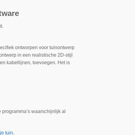
tware
t.
ecifiek ontworpen voor tuinontwerp
ntwerp in een realistische 2D-stijl
en kabellijnen, toevoegen. Het is
 programma’s waarschijnlijk al
je tuin
.