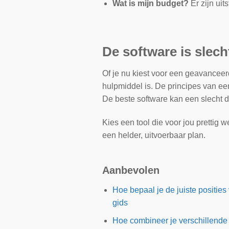
Wat is mijn budget?
Er zijn uit
De software is slec
Of je nu kiest voor een geavancee
hulpmiddel is. De principes van een
De beste software kan een slecht d
Kies een tool die voor jou prettig 
een helder, uitvoerbaar plan.
Aanbevolen
Hoe bepaal je de juiste positie
gids
Hoe combineer je verschillende 