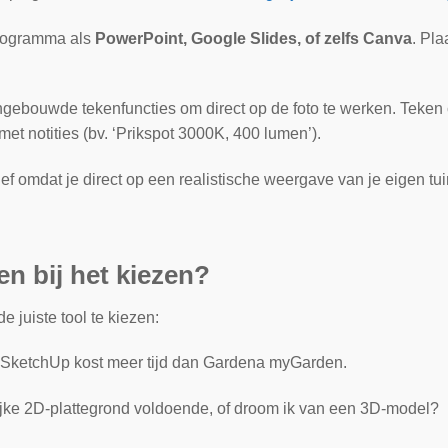
rogramma als
PowerPoint, Google Slides, of zelfs Canva
. Pla
gebouwde tekenfuncties om direct op de foto te werken. Teken ci
et notities (bv. ‘Prikspot 3000K, 400 lumen’).
f omdat je direct op een realistische weergave van je eigen tui
en bij het kiezen?
 juiste tool te kiezen:
SketchUp kost meer tijd dan Gardena myGarden.
ijke 2D-plattegrond voldoende, of droom ik van een 3D-model?