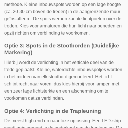
methode. Kleine inbouwspots worden op een lage hoogte
(ca. 20-30 cm boven de treden) in de aangrenzende muur
geïnstalleerd. De spots werpen zachte lichtpoelen over de
treden. Kies voor armaturen die hun licht naar beneden en
opzij richten om verblinding te voorkomen.
Optie 3: Spots in de Stootborden (Duidelijke
Markering)
Hierbij wordt de verlichting in het verticale deel van de
trede geplaatst. Kleine, waterdichte inbouwspotjes worden
in het midden van elk stootbord gemonteerd. Het licht
schijnt recht naar voren, dus kies hierbij voor lampen met
een zeer lage lichtsterkte en een afscherming om te
voorkomen dat ze verblinden.
Optie 4: Verlichting in de Trapleuning
De meest high-end en naadloze oplossing. Een LED-strip
wordt geïntegreerd in de onderkant van de trapleuning. De