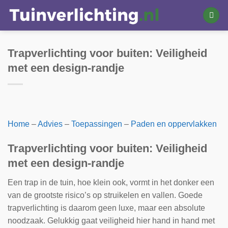
Ga
naar
inhoud
Trapverlichting voor buiten: Veiligheid
met een design-randje
Home
–
Advies
–
Toepassingen
–
Paden en oppervlakken
Trapverlichting voor buiten: Veiligheid
met een design-randje
Een trap in de tuin, hoe klein ook, vormt in het donker een
van de grootste risico’s op struikelen en vallen. Goede
trapverlichting is daarom geen luxe, maar een absolute
noodzaak. Gelukkig gaat veiligheid hier hand in hand met