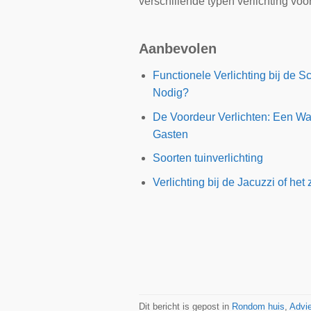
verschillende typen verlichting voo
Aanbevolen
Functionele Verlichting bij de 
Nodig?
De Voordeur Verlichten: Een Wa
Gasten
Soorten tuinverlichting
Verlichting bij de Jacuzzi of h
Dit bericht is gepost in
Rondom huis
,
Advi