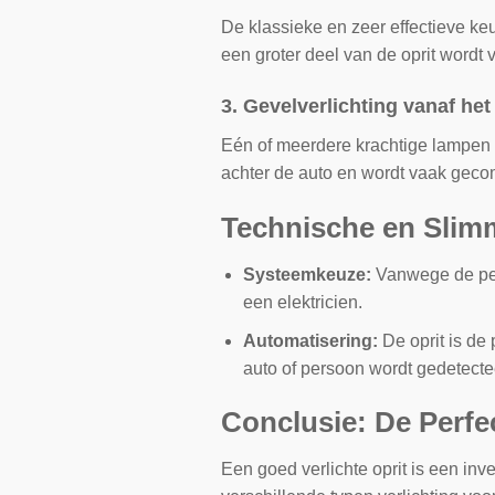
De klassieke en zeer effectieve ke
een groter deel van de oprit wordt v
3. Gevelverlichting vanaf het
Eén of meerdere krachtige lampen a
achter de auto en wordt vaak gecom
Technische en Sli
Systeemkeuze:
Vanwege de per
een elektricien.
Automatisering:
De oprit is de
auto of persoon wordt gedetecte
Conclusie: De Perfe
Een goed verlichte oprit is een inve