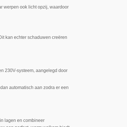
r werpen ook licht opzij, waardoor
 Dit kan echter schaduwen creëren
een 230V-systeem, aangelegd door
 dan automatisch aan zodra er een
k in lagen en combineer