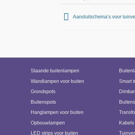
Aansluitschema’s voor tuinve
Staande buitenlampen
Buiten
Wandlampen voor buiten
Smart t
Grondspots
Dimbar
Buitenspots
Buitens
Hanglampen voor buiten
Transfo
Opbouwlampen
Kabels 
LED strips voor buiten
Tuinver