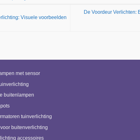
De Voordeur Verlichten:
rlichting: Visuele voorbeelden
lampen met sensor
uinverlichting
e buitenlampen
pots
rmatoren tuinverlichting
voor buitenverlichting
lichting accessoires