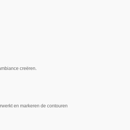
 ambiance creëren.
erwerkt en markeren de contouren