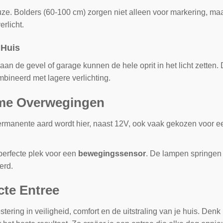
uze. Bolders (60-100 cm) zorgen niet alleen voor markering, maa
erlicht.
 Huis
an de gevel of garage kunnen de hele oprit in het licht zetten.
bineerd met lagere verlichting.
mme Overwegingen
manente aard wordt hier, naast 12V, ook vaak gekozen voor 
 perfecte plek voor een
bewegingssensor
. De lampen springen
erd.
cte Entree
stering in veiligheid, comfort en de uitstraling van je huis. Den