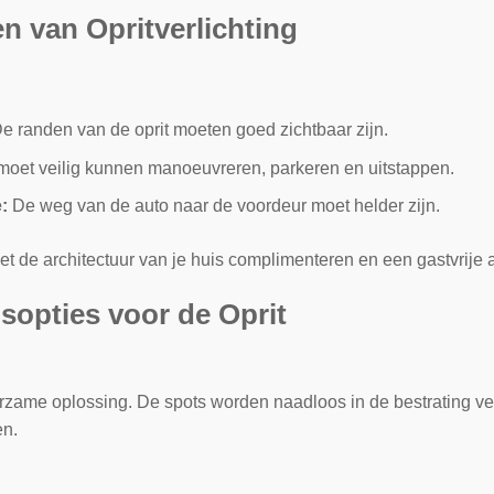
 van Opritverlichting
e randen van de oprit moeten goed zichtbaar zijn.
moet veilig kunnen manoeuvreren, parkeren en uitstappen.
:
De weg van de auto naar de voordeur moet helder zijn.
et de architectuur van je huis complimenteren en een gastvrije
sopties voor de Oprit
zame oplossing. De spots worden naadloos in de bestrating v
en.