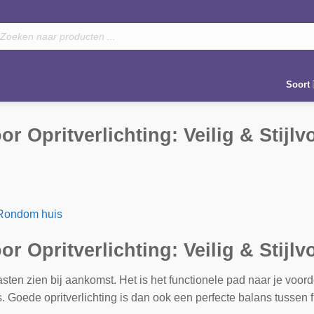
oducten
eken
Soort
r Opritverlichting: Veilig & Stijlvo
Rondom huis
r Opritverlichting: Veilig & Stijlvo
 gasten zien bij aankomst. Het is het functionele pad naar je voo
. Goede opritverlichting is dan ook een perfecte balans tussen func