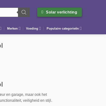
Solar verlichting
Merken
Voeding
Populaire categorieën
l
l
rdeur en garage, maar ook het
tionaliteit, veiligheid en stijl.