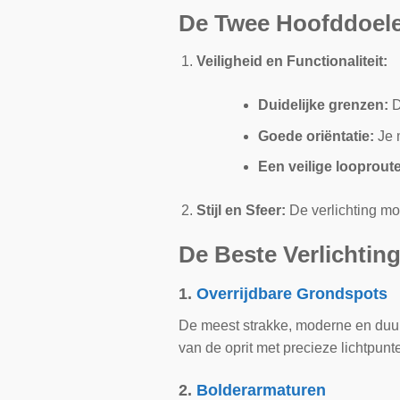
De Twee Hoofddoelen
Veiligheid en Functionaliteit:
Duidelijke grenzen:
D
Goede oriëntatie:
Je 
Een veilige looproute
Stijl en Sfeer:
De verlichting mo
De Beste Verlichting
1.
Overrijdbare Grondspots
De meest strakke, moderne en duur
van de oprit met precieze lichtpunt
2.
Bolderarmaturen