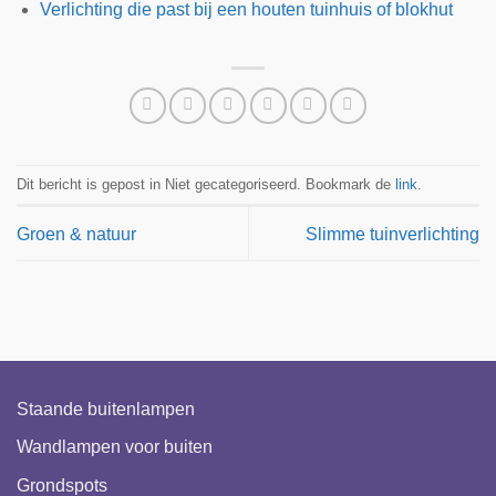
Verlichting die past bij een houten tuinhuis of blokhut
Dit bericht is gepost in Niet gecategoriseerd. Bookmark de
link
.
Groen & natuur
Slimme tuinverlichting
Staande buitenlampen
Wandlampen voor buiten
Grondspots