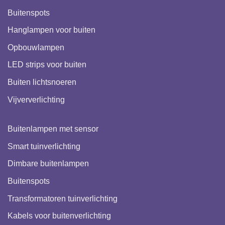
Buitenspots
Hanglampen voor buiten
Opbouwlampen
LED strips voor buiten
Buiten lichtsnoeren
Vijververlichting
Buitenlampen met sensor
Smart tuinverlichting
Dimbare buitenlampen
Buitenspots
Transformatoren tuinverlichting
Kabels voor buitenverlichting