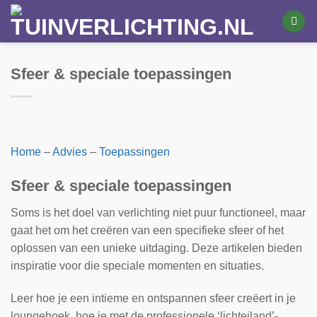
Ga
naar
inhoud
Sfeer & speciale toepassingen
Home
–
Advies
–
Toepassingen
Sfeer & speciale toepassingen
Soms is het doel van verlichting niet puur functioneel, maar
gaat het om het creëren van een specifieke sfeer of het
oplossen van een unieke uitdaging. Deze artikelen bieden
inspiratie voor die speciale momenten en situaties.
Leer hoe je een intieme en ontspannen sfeer creëert in je
loungehoek, hoe je met de professionele ‘lichteiland’-